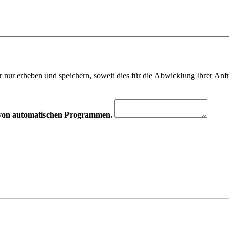
 nur erheben und speichern, soweit dies für die Abwicklung Ihrer Anfra
hr von automatischen Programmen.