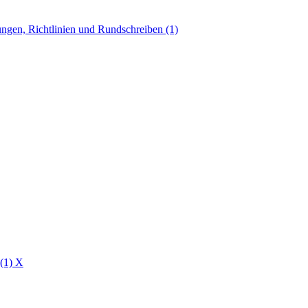
ngen, Richtlinien und Rundschreiben (1)
 (1)
X