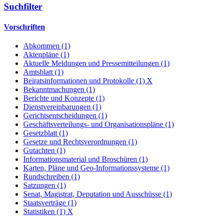
Suchfilter
Vorschriften
Abkommen (1)
Aktenpläne (1)
Aktuelle Meldungen und Pressemitteilungen (1)
Amtsblatt (1)
Beiratsinformationen und Protokolle (1)
X
Bekanntmachungen (1)
Berichte und Konzepte (1)
Dienstvereinbarungen (1)
Gerichtsentscheidungen (1)
Geschäftsverteilungs- und Organisationspläne (1)
Gesetzblatt (1)
Gesetze und Rechtsverordnungen (1)
Gutachten (1)
Informationsmaterial und Broschüren (1)
Karten, Pläne und Geo-Informationssysteme (1)
Rundschreiben (1)
Satzungen (1)
Senat, Magistrat, Deputation und Ausschüsse (1)
Staatsverträge (1)
Statistiken (1)
X