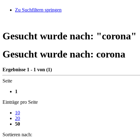
Zu Suchfiltern springen
Gesucht wurde nach: "
corona
"
Gesucht wurde nach:
corona
Ergebnisse 1 - 1 von (1)
Seite
1
Einträge pro Seite
10
20
50
Sortieren nach: