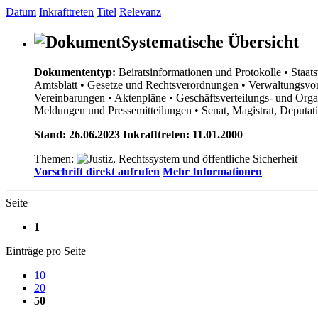
Datum
Inkrafttreten
Titel
Relevanz
Systematische Übersicht
Dokumententyp:
Beiratsinformationen und Protokolle
• Staat
Amtsblatt
• Gesetze und Rechtsverordnungen
• Verwaltungsvor
Vereinbarungen
• Aktenpläne
• Geschäftsverteilungs- und Org
Meldungen und Pressemitteilungen
• Senat, Magistrat, Deputa
Stand: 26.06.2023 Inkrafttreten: 11.01.2000
Themen:
Vorschrift direkt aufrufen
Mehr Informationen
Seite
1
Einträge pro Seite
10
20
50