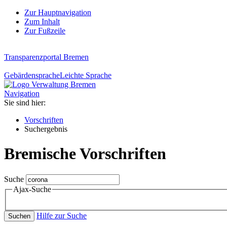
Zur Hauptnavigation
Zum Inhalt
Zur Fußzeile
Transparenzportal Bremen
Gebärdensprache
Leichte Sprache
Navigation
Sie sind hier:
Vorschriften
Suchergebnis
Bremische Vorschriften
Suche
Ajax-Suche
Hilfe zur Suche
Suchen