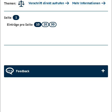
Vorschrift direkt aufrufen
Mehr Informationen
Themen:
1
Seite
10
20
50
Einträge pro Seite
Feedback