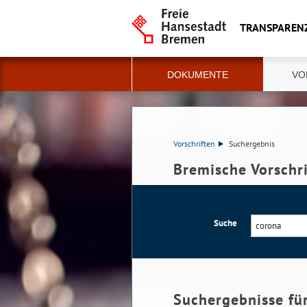
TRANSPAREN
DOKUMENTE
VO
Vorschriften
Suchergebnis
Bremische Vorschr
Suche
Suchergebnisse fü