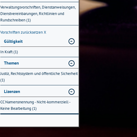
Verwaltungsvorschriften, Dienstanweisungen,
Dienstvereinbarungen, Richtlinien und
Rundschreiben (1)
Vorschriften zurücksetzen
X
Gültigkeit
In Kraft (1)
Themen
Justiz, Rechtssystem und öffentliche Sicherheit
(1)
Lizenzen
CC Namensnennung - Nicht-kommerziell -
Keine Bearbeitung (1)