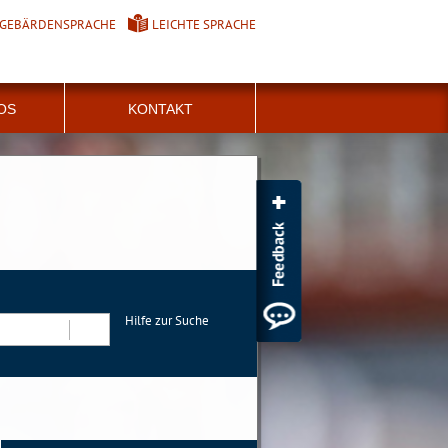
GEBÄRDENSPRACHE
LEICHTE SPRACHE
FOS
KONTAKT
Hilfe zur Suche
Suchen