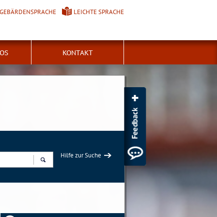
GEBÄRDENSPRACHE
LEICHTE SPRACHE
FOS
KONTAKT
Hilfe zur Suche
Suchen