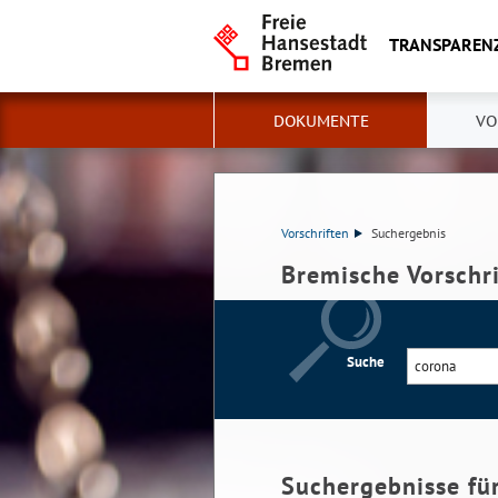
TRANSPAREN
DOKUMENTE
VO
Vorschriften
Suchergebnis
Bremische Vorschr
Suche
Suchergebnisse fü