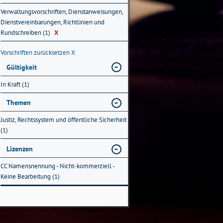
Verwaltungsvorschriften, Dienstanweisungen,
Dienstvereinbarungen, Richtlinien und
Rundschreiben (1)
X
Vorschriften zurücksetzen
X
Gültigkeit
In Kraft (1)
Themen
Justiz, Rechtssystem und öffentliche Sicherheit
(1)
Lizenzen
CC Namensnennung - Nicht-kommerziell -
Keine Bearbeitung (1)