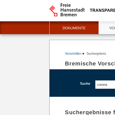
TRANSPAR
DOKUMENTE
VO
Vorschriften
Suchergebnis
Bremische Vorsch
Suche
Suchergebnisse 