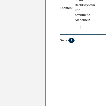
Themen:
1
Seite