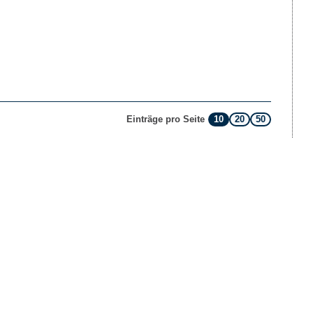
10
20
50
Einträge pro Seite