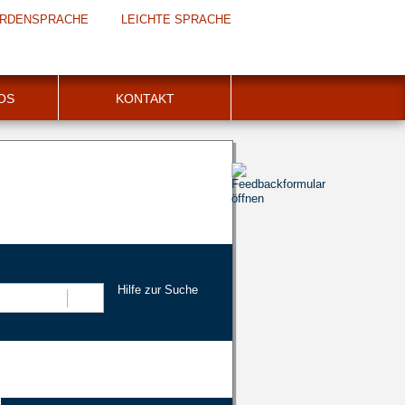
RDENSPRACHE
LEICHTE SPRACHE
FOS
KONTAKT
Hilfe zur Suche
Suchen