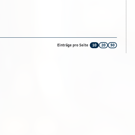
10
20
50
Einträge pro Seite