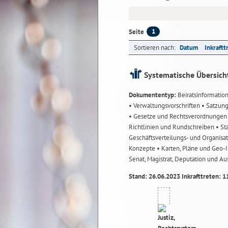
1
Seite
Sortieren nach:
Datum
Inkraftt
Systematische Übersich
Dokumententyp:
Beiratsinformatio
• Verwaltungsvorschriften
• Satzun
• Gesetze und Rechtsverordnunge
Richtlinien und Rundschreiben
• St
Geschäftsverteilungs- und Organisa
Konzepte
• Karten, Pläne und Geo
Senat, Magistrat, Deputation und A
Stand: 26.06.2023 Inkrafttreten: 1