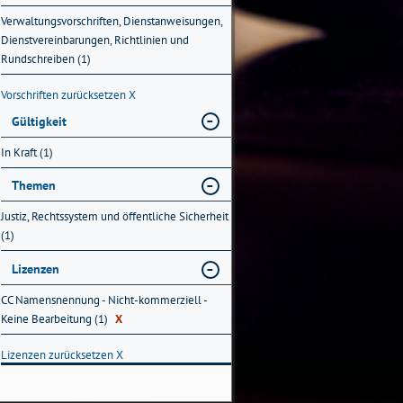
Verwaltungsvorschriften, Dienstanweisungen,
Dienstvereinbarungen, Richtlinien und
Rundschreiben (1)
Vorschriften zurücksetzen
X
Gültigkeit
In Kraft (1)
Themen
Justiz, Rechtssystem und öffentliche Sicherheit
(1)
Lizenzen
CC Namensnennung - Nicht-kommerziell -
Keine Bearbeitung (1)
X
Lizenzen zurücksetzen
X