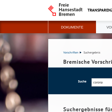
TRANSPAREN
DOKUMENTE
VO
Vorschriften
Suchergebnis
Bremische Vorschr
Suche
Suchergebnisse fü