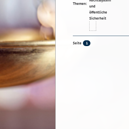
Themen:
1
Seite