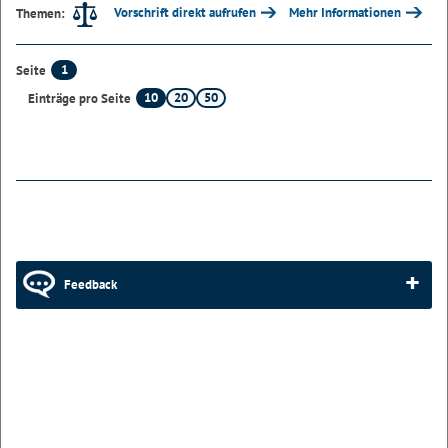
Vorschrift direkt aufrufen
Mehr Informationen
Themen:
1
Seite
10
20
50
Einträge pro Seite
Feedback