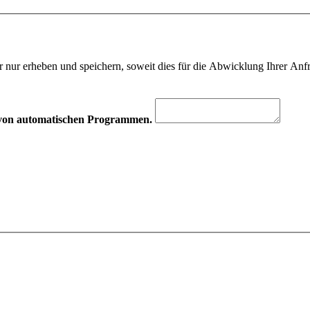
 nur erheben und speichern, soweit dies für die Abwicklung Ihrer Anfra
hr von automatischen Programmen.