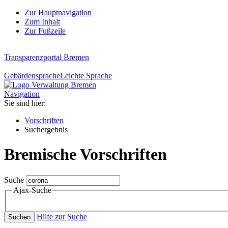
Zur Hauptnavigation
Zum Inhalt
Zur Fußzeile
Transparenzportal Bremen
Gebärdensprache
Leichte Sprache
Navigation
Sie sind hier:
Vorschriften
Suchergebnis
Bremische Vorschriften
Suche
Ajax-Suche
Hilfe zur Suche
Suchen