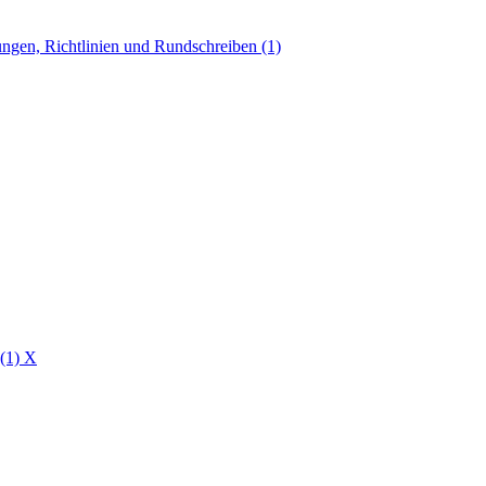
ngen, Richtlinien und Rundschreiben (1)
 (1)
X