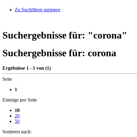
Zu Suchfiltern springen
Suchergebnisse für: "
corona
"
Suchergebnisse für:
corona
Ergebnisse 1 - 1 von (1)
Seite
1
Einträge pro Seite
10
20
50
Sortieren nach: