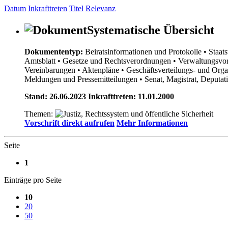
Datum
Inkrafttreten
Titel
Relevanz
Systematische Übersicht
Dokumententyp:
Beiratsinformationen und Protokolle
• Staat
Amtsblatt
• Gesetze und Rechtsverordnungen
• Verwaltungsvor
Vereinbarungen
• Aktenpläne
• Geschäftsverteilungs- und Org
Meldungen und Pressemitteilungen
• Senat, Magistrat, Deputa
Stand: 26.06.2023 Inkrafttreten: 11.01.2000
Themen:
Vorschrift direkt aufrufen
Mehr Informationen
Seite
1
Einträge pro Seite
10
20
50