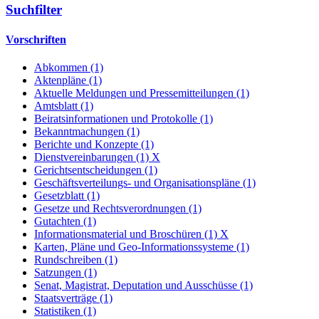
Suchfilter
Vorschriften
Abkommen (1)
Aktenpläne (1)
Aktuelle Meldungen und Pressemitteilungen (1)
Amtsblatt (1)
Beiratsinformationen und Protokolle (1)
Bekanntmachungen (1)
Berichte und Konzepte (1)
Dienstvereinbarungen (1)
X
Gerichtsentscheidungen (1)
Geschäftsverteilungs- und Organisationspläne (1)
Gesetzblatt (1)
Gesetze und Rechtsverordnungen (1)
Gutachten (1)
Informationsmaterial und Broschüren (1)
X
Karten, Pläne und Geo-Informationssysteme (1)
Rundschreiben (1)
Satzungen (1)
Senat, Magistrat, Deputation und Ausschüsse (1)
Staatsverträge (1)
Statistiken (1)