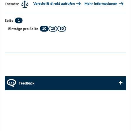
Vorschrift direkt aufrufen
Mehr Informationen
Themen:
1
Seite
10
20
50
Einträge pro Seite
Feedback