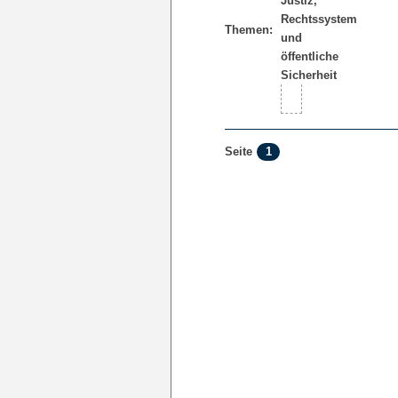
Themen:
1
Seite