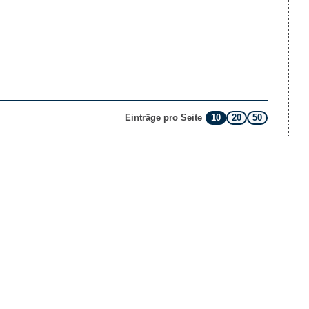
10
20
50
Einträge pro Seite