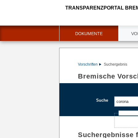
TRANSPARENZPORTAL BRE
DOKUMENTE
VO
Vorschriften
Suchergebnis
Bremische Vorsch
Suche
Ajax-Such
Suchergebnisse 