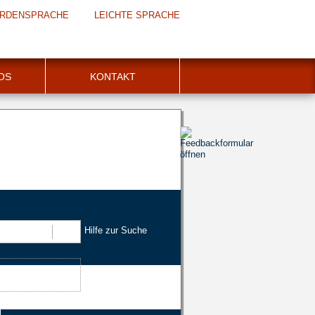
RDENSPRACHE
LEICHTE SPRACHE
FOS
KONTAKT
Hilfe zur Suche
Suchen