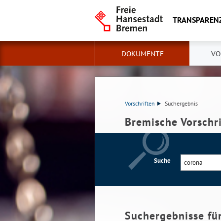
TRANSPAREN
DOKUMENTE
VO
Vorschriften
Suchergebnis
Bremische Vorschr
Suche
Suchergebnisse fü