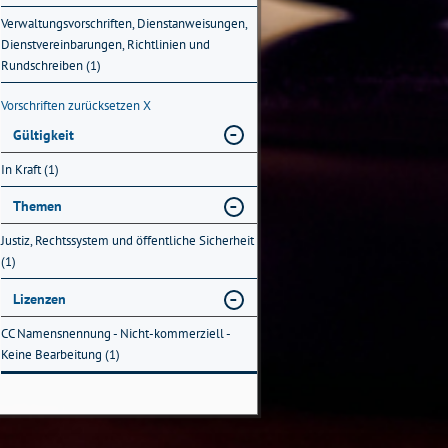
Verwaltungsvorschriften, Dienstanweisungen,
Dienstvereinbarungen, Richtlinien und
Rundschreiben (1)
Vorschriften zurücksetzen
X
Gültigkeit
In Kraft (1)
Themen
Justiz, Rechtssystem und öffentliche Sicherheit
(1)
Lizenzen
CC Namensnennung - Nicht-kommerziell -
Keine Bearbeitung (1)