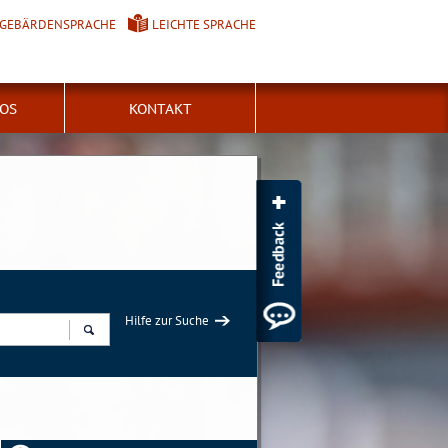
GEBÄRDENSPRACHE
LEICHTE SPRACHE
FOS
KONTAKT
Hilfe zur Suche
Suchen