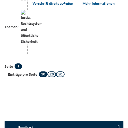
Vorschrift direkt aufrufen
Mehr Informationen
Themen:
1
Seite
10
20
50
Einträge pro Seite
Feedback