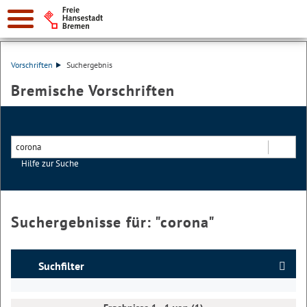
Vorschriften
Suchergebnis
Bremische Vorschriften
Hilfe zur Suche
Suchen
Suchergebnisse für: "
corona
"
Suchfilter