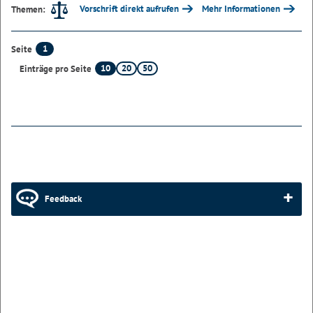
Vorschrift direkt aufrufen
Mehr Informationen
Themen:
1
Seite
10
20
50
Einträge pro Seite
Feedback