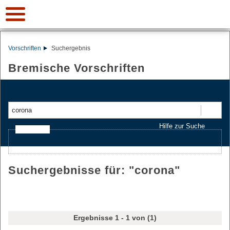
Vorschriften
Suchergebnis
Bremische Vorschriften
Suchen
Hilfe zur Suche
Ajax-Suche
Suchergebnisse für: "
corona
"
Ergebnisse 1 - 1 von (1)