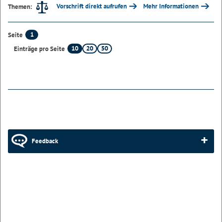
Vorschrift direkt aufrufen
Mehr Informationen
Themen:
1
Seite
10
20
50
Einträge pro Seite
Feedback