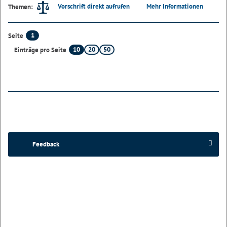
Vorschrift direkt aufrufen
Mehr Informationen
Themen:
1
Seite
10
20
50
Einträge pro Seite
Feedback