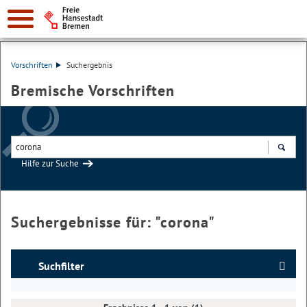
Vorschriften
Suchergebnis
Bremische Vorschriften
Hilfe zur Suche
Suchen
Suchergebnisse für: "
corona
"
Suchfilter