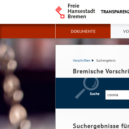
TRANSPAREN
DOKUMENTE
VO
Vorschriften
Suchergebnis
Bremische Vorschr
Suche
Suchergebnisse fü