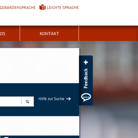
GEBÄRDENSPRACHE
LEICHTE SPRACHE
FOS
KONTAKT
Hilfe zur Suche
Suchen