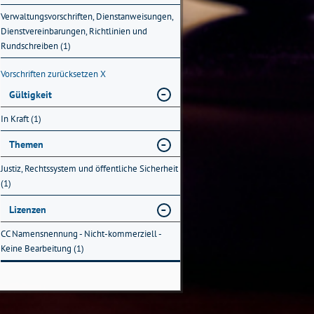
Verwaltungsvorschriften, Dienstanweisungen,
Dienstvereinbarungen, Richtlinien und
Rundschreiben (1)
Vorschriften zurücksetzen
X
Gültigkeit
In Kraft (1)
Themen
Justiz, Rechtssystem und öffentliche Sicherheit
(1)
Lizenzen
CC Namensnennung - Nicht-kommerziell -
Keine Bearbeitung (1)