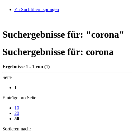
Zu Suchfiltern springen
Suchergebnisse für: "
corona
"
Suchergebnisse für:
corona
Ergebnisse 1 - 1 von (1)
Seite
1
Einträge pro Seite
10
20
50
Sortieren nach: