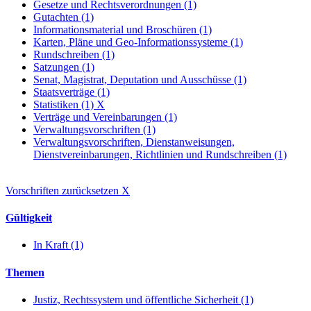
Gesetze und Rechtsverordnungen (1)
Gutachten (1)
Informationsmaterial und Broschüren (1)
Karten, Pläne und Geo-Informationssysteme (1)
Rundschreiben (1)
Satzungen (1)
Senat, Magistrat, Deputation und Ausschüsse (1)
Staatsverträge (1)
Statistiken (1)
X
Verträge und Vereinbarungen (1)
Verwaltungsvorschriften (1)
Verwaltungsvorschriften, Dienstanweisungen,
Dienstvereinbarungen, Richtlinien und Rundschreiben (1)
Vorschriften zurücksetzen
X
Gültigkeit
In Kraft (1)
Themen
Justiz, Rechtssystem und öffentliche Sicherheit (1)