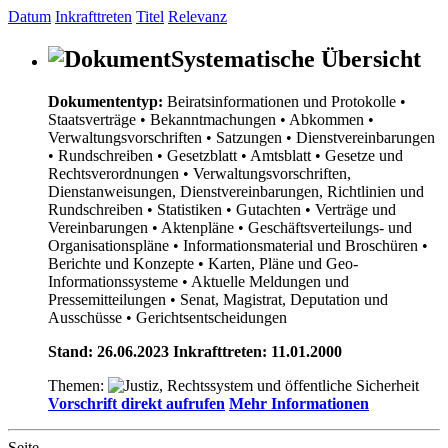
Datum
Inkrafttreten
Titel
Relevanz
Systematische Übersicht
Dokumententyp:
Beiratsinformationen und Protokolle
•
Staatsverträge
• Bekanntmachungen
• Abkommen
•
Verwaltungsvorschriften
• Satzungen
• Dienstvereinbarungen
• Rundschreiben
• Gesetzblatt
• Amtsblatt
• Gesetze und
Rechtsverordnungen
• Verwaltungsvorschriften,
Dienstanweisungen, Dienstvereinbarungen, Richtlinien und
Rundschreiben
• Statistiken
• Gutachten
• Verträge und
Vereinbarungen
• Aktenpläne
• Geschäftsverteilungs- und
Organisationspläne
• Informationsmaterial und Broschüren
•
Berichte und Konzepte
• Karten, Pläne und Geo-
Informationssysteme
• Aktuelle Meldungen und
Pressemitteilungen
• Senat, Magistrat, Deputation und
Ausschüsse
• Gerichtsentscheidungen
Stand: 26.06.2023 Inkrafttreten: 11.01.2000
Themen:
Vorschrift direkt aufrufen
Mehr Informationen
Seite