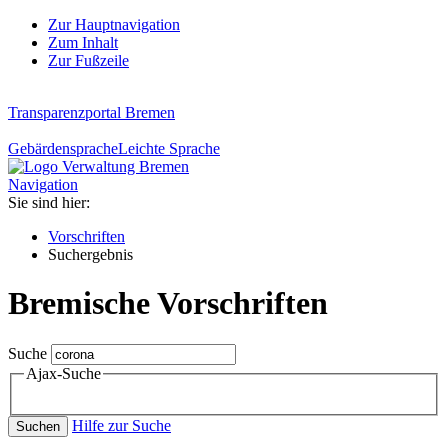
Zur Hauptnavigation
Zum Inhalt
Zur Fußzeile
Transparenzportal Bremen
Gebärdensprache
Leichte Sprache
Navigation
Sie sind hier:
Vorschriften
Suchergebnis
Bremische Vorschriften
Suche
Ajax-Suche
Hilfe zur Suche
Suchen