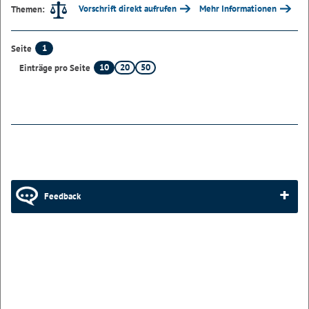
Vorschrift direkt aufrufen
Mehr Informationen
Themen:
1
Seite
10
20
50
Einträge pro Seite
Feedback