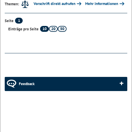
Vorschrift direkt aufrufen
Mehr Informationen
Themen:
1
Seite
10
20
50
Einträge pro Seite
Feedback