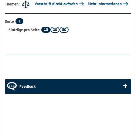
Vorschrift direkt aufrufen
Mehr Informationen
Themen:
1
Seite
10
20
50
Einträge pro Seite
Feedback