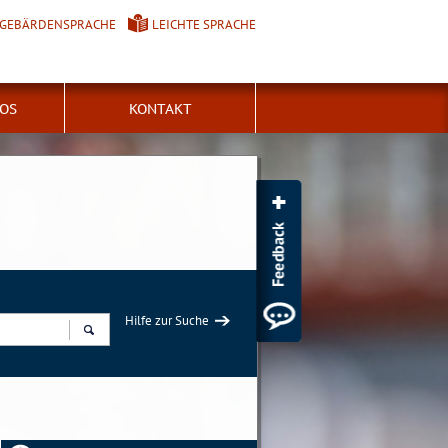
GEBÄRDENSPRACHE
LEICHTE SPRACHE
FOS
KONTAKT
Hilfe zur Suche
Suchen