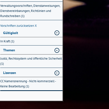
Verwaltungsvorschriften, Dienstanweisungen,
Dienstvereinbarungen, Richtlinien und
Rundschreiben (1)
Vorschriften zurücksetzen
X
Gültigkeit
In Kraft (1)
Themen
Justiz, Rechtssystem und öffentliche Sicherheit
(1)
Lizenzen
CC Namensnennung - Nicht-kommerziell -
Keine Bearbeitung (1)