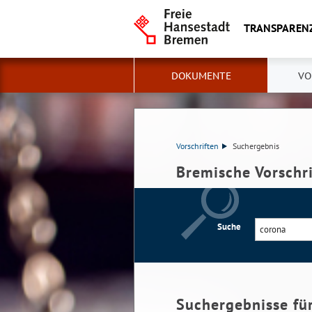
TRANSPAREN
DOKUMENTE
VO
Vorschriften
Suchergebnis
Bremische Vorschr
Suche
Suchergebnisse fü