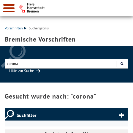
Vorschriften
Suchergebnis
Bremische Vorschriften
Hilfe zur Suche
Suchen
Gesucht wurde nach: "
corona
"
Suchfilter