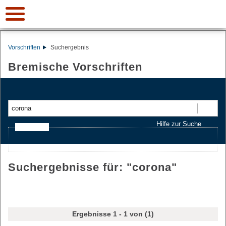
Vorschriften
Suchergebnis
Bremische Vorschriften
Suchen
Hilfe zur Suche
Ajax-Suche
Suchergebnisse für: "
corona
"
Ergebnisse 1 - 1 von (1)