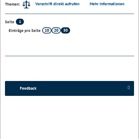
Vorschrift direkt aufrufen
Mehr Informationen
Themen:
1
Seite
10
20
50
Einträge pro Seite
Feedback