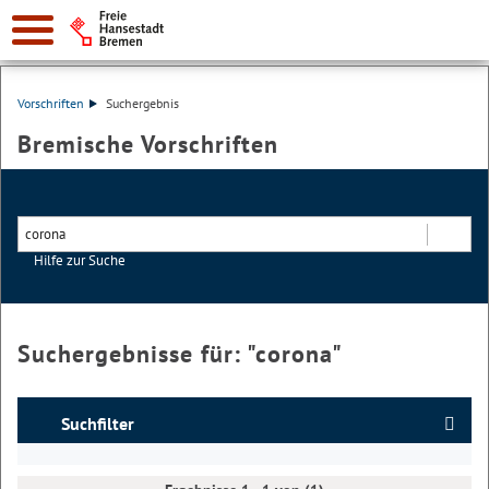
Vorschriften
Suchergebnis
Bremische Vorschriften
Hilfe zur Suche
Suchen
Suchergebnisse für: "
corona
"
Suchfilter