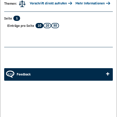
Vorschrift direkt aufrufen
Mehr Informationen
Themen:
1
Seite
10
20
50
Einträge pro Seite
Feedback