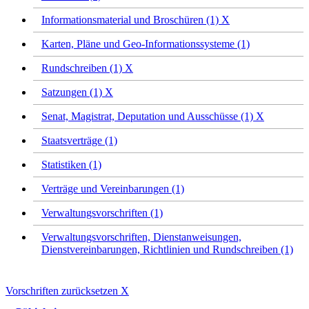
Informationsmaterial und Broschüren (1)
X
Karten, Pläne und Geo-Informationssysteme (1)
Rundschreiben (1)
X
Satzungen (1)
X
Senat, Magistrat, Deputation und Ausschüsse (1)
X
Staatsverträge (1)
Statistiken (1)
Verträge und Vereinbarungen (1)
Verwaltungsvorschriften (1)
Verwaltungsvorschriften, Dienstanweisungen,
Dienstvereinbarungen, Richtlinien und Rundschreiben (1)
Vorschriften zurücksetzen
X