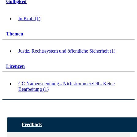
Gültigkeit
In Kraft (1)
Themen
Justiz, Rechtssystem und öffentliche Sicherheit (1)
Lizenzen
CC Namensnennung - Nicht-kommerziell - Keine
Bearbeitung (1)
Feedback