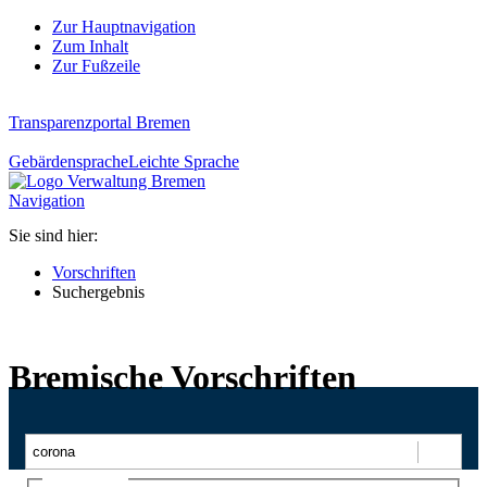
Zur Hauptnavigation
Zum Inhalt
Zur Fußzeile
Transparenzportal Bremen
Gebärdensprache
Leichte Sprache
Navigation
Sie sind hier:
Vorschriften
Suchergebnis
Bremische Vorschriften
Suchen
Ajax-Suche