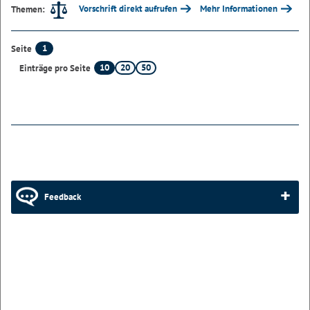
Vorschrift direkt aufrufen
Mehr Informationen
Themen:
1
Seite
10
20
50
Einträge pro Seite
Feedback