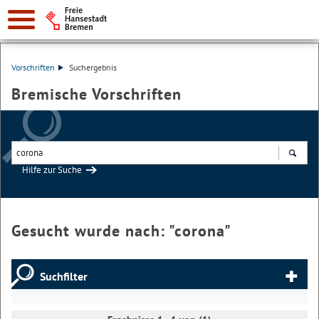
Vorschriften
Suchergebnis
Bremische Vorschriften
Hilfe zur Suche
Suchen
Gesucht wurde nach: "
corona
"
Suchfilter