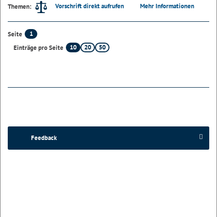
Vorschrift direkt aufrufen
Mehr Informationen
Themen:
1
Seite
10
20
50
Einträge pro Seite
Feedback