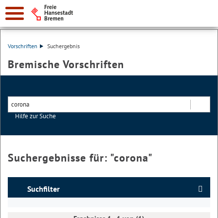
Vorschriften
Suchergebnis
Bremische Vorschriften
Hilfe zur Suche
Suchen
Suchergebnisse für: "
corona
"
Suchfilter