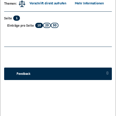
Vorschrift direkt aufrufen
Mehr Informationen
Themen:
1
Seite
10
20
50
Einträge pro Seite
Feedback