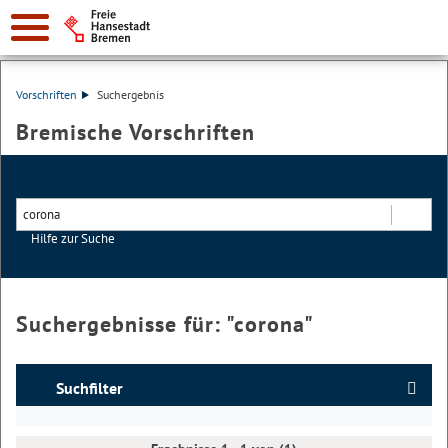
Vorschriften
Suchergebnis
Bremische Vorschriften
Hilfe zur Suche
Suchen
Suchergebnisse für: "
corona
"
Suchfilter