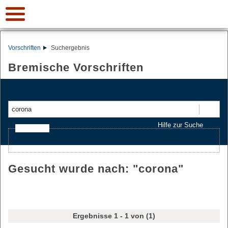
Vorschriften
Suchergebnis
Bremische Vorschriften
Suchen
Hilfe zur Suche
Ajax-Suche
Gesucht wurde nach: "
corona
"
Ergebnisse 1 - 1 von (1)