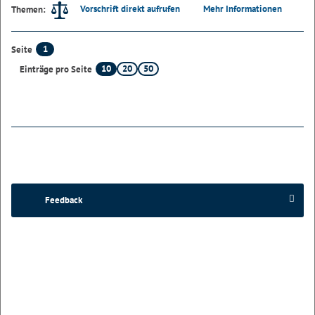
Vorschrift direkt aufrufen
Mehr Informationen
Themen:
1
Seite
10
20
50
Einträge pro Seite
Feedback