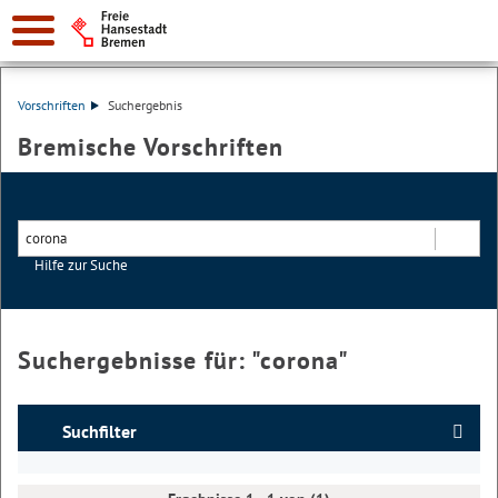
Vorschriften
Suchergebnis
Bremische Vorschriften
Hilfe zur Suche
Suchen
Suchergebnisse für: "
corona
"
Suchfilter