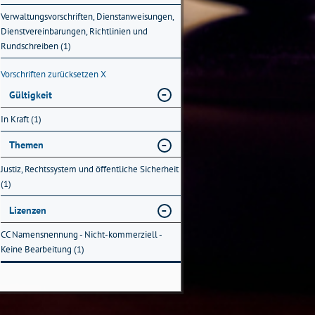
Verwaltungsvorschriften, Dienstanweisungen,
Dienstvereinbarungen, Richtlinien und
Rundschreiben (1)
Vorschriften zurücksetzen
X
Gültigkeit
In Kraft (1)
Themen
Justiz, Rechtssystem und öffentliche Sicherheit
(1)
Lizenzen
CC Namensnennung - Nicht-kommerziell -
Keine Bearbeitung (1)