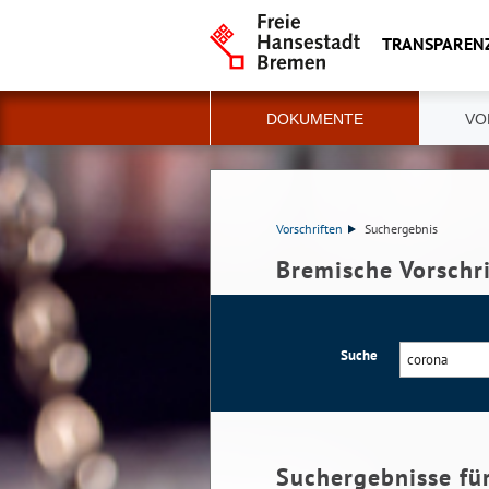
TRANSPAREN
DOKUMENTE
VO
Vorschriften
Suchergebnis
Bremische Vorschr
Suche
Suchergebnisse fü