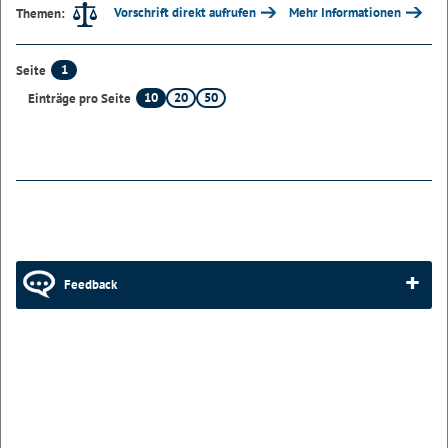
Vorschrift direkt aufrufen
Mehr Informationen
Themen:
1
Seite
10
20
50
Einträge pro Seite
Feedback