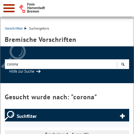
Vorschriften
Suchergebnis
Bremische Vorschriften
Hilfe zur Suche
Suchen
Gesucht wurde nach: "
corona
"
Suchfilter