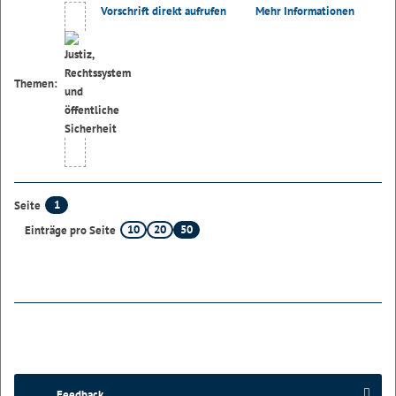
Vorschrift direkt aufrufen
Mehr Informationen
Themen:
1
Seite
10
20
50
Einträge pro Seite
Feedback