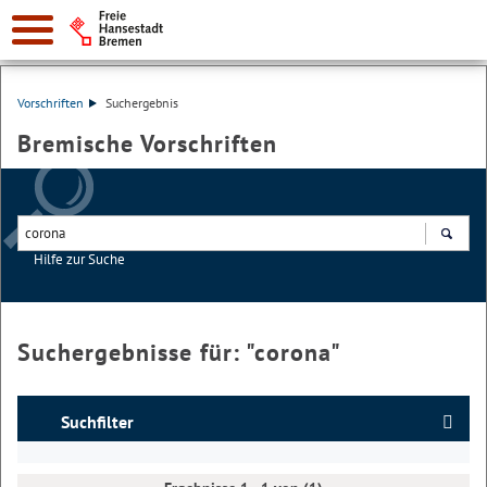
Vorschriften
Suchergebnis
Bremische Vorschriften
Hilfe zur Suche
Suchen
Suchergebnisse für: "
corona
"
Suchfilter