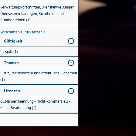
Verwaltungsvorschriften, Dienstanweisungen,
Dienstvereinbarungen, Richtlinien und
Rundschreiben (1)
Vorschriften zurücksetzen
X
Gültigkeit
In Kraft (1)
Themen
Justiz, Rechtssystem und öffentliche Sicherheit
(1)
Lizenzen
CC Namensnennung - Nicht-kommerziell -
Keine Bearbeitung (1)