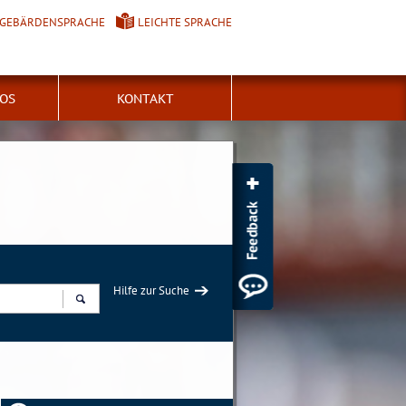
GEBÄRDENSPRACHE
LEICHTE SPRACHE
FOS
KONTAKT
Hilfe zur Suche
Suchen