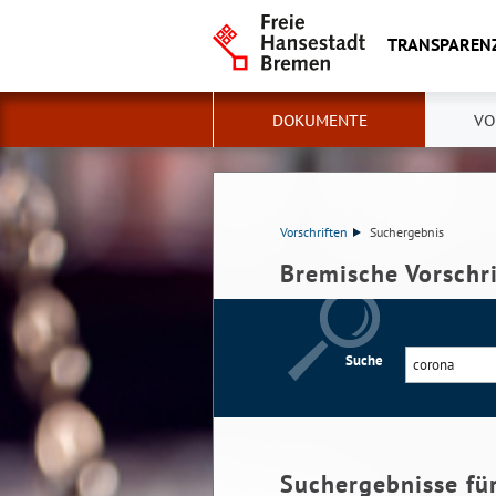
TRANSPAREN
DOKUMENTE
VO
Vorschriften
Suchergebnis
Bremische Vorschr
Suche
Suchergebnisse fü