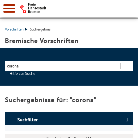
Vorschriften
Suchergebnis
Bremische Vorschriften
Hilfe zur Suche
Suchen
Suchergebnisse für: "
corona
"
Suchfilter