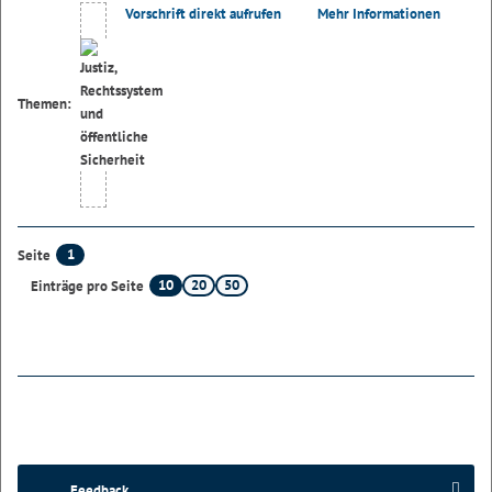
Vorschrift direkt aufrufen
Mehr Informationen
Themen:
1
Seite
10
20
50
Einträge pro Seite
Feedback