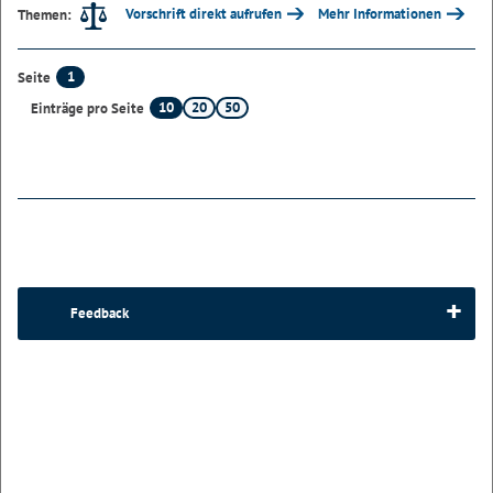
Vorschrift direkt aufrufen
Mehr Informationen
Themen:
1
Seite
10
20
50
Einträge pro Seite
Feedback