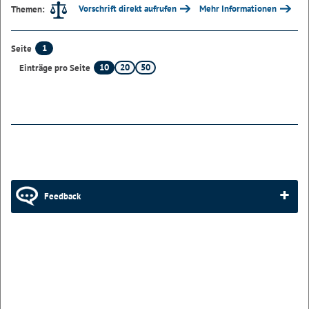
Vorschrift direkt aufrufen
Mehr Informationen
Themen:
1
Seite
10
20
50
Einträge pro Seite
Feedback