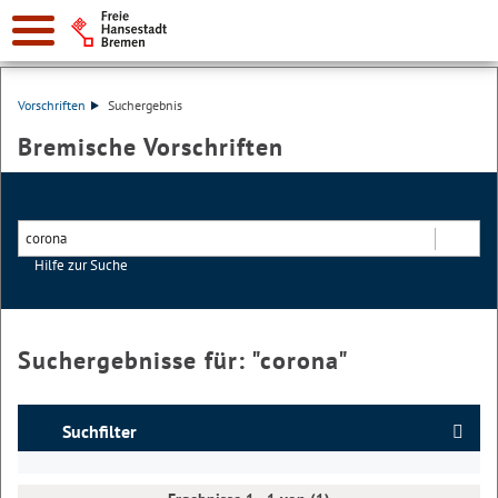
Vorschriften
Suchergebnis
Bremische Vorschriften
Hilfe zur Suche
Suchen
Suchergebnisse für: "
corona
"
Suchfilter