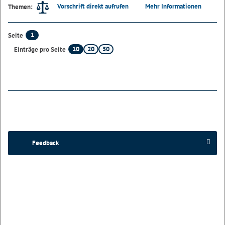
Vorschrift direkt aufrufen
Mehr Informationen
Themen:
1
Seite
10
20
50
Einträge pro Seite
Feedback