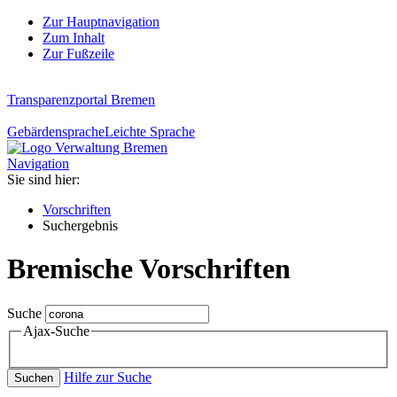
Zur Hauptnavigation
Zum Inhalt
Zur Fußzeile
Transparenzportal Bremen
Gebärdensprache
Leichte Sprache
Navigation
Sie sind hier:
Vorschriften
Suchergebnis
Bremische Vorschriften
Suche
Ajax-Suche
Hilfe zur Suche
Suchen