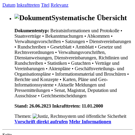
Datum
Inkrafttreten
Titel
Relevanz
Systematische Übersicht
Dokumententyp:
Beiratsinformationen und Protokolle
•
Staatsverträge
• Bekanntmachungen
• Abkommen
•
Verwaltungsvorschriften
• Satzungen
• Dienstvereinbarungen
• Rundschreiben
• Gesetzblatt
• Amtsblatt
• Gesetze und
Rechtsverordnungen
• Verwaltungsvorschriften,
Dienstanweisungen, Dienstvereinbarungen, Richtlinien und
Rundschreiben
• Statistiken
• Gutachten
• Verträge und
Vereinbarungen
• Aktenpläne
• Geschäftsverteilungs- und
Organisationspläne
• Informationsmaterial und Broschüren
•
Berichte und Konzepte
• Karten, Pläne und Geo-
Informationssysteme
• Aktuelle Meldungen und
Pressemitteilungen
• Senat, Magistrat, Deputation und
Ausschüsse
• Gerichtsentscheidungen
Stand: 26.06.2023 Inkrafttreten: 11.01.2000
Themen:
Vorschrift direkt aufrufen
Mehr Informationen
Seite