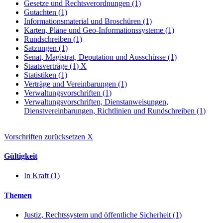
Gesetze und Rechtsverordnungen (1)
Gutachten (1)
Informationsmaterial und Broschüren (1)
Karten, Pläne und Geo-Informationssysteme (1)
Rundschreiben (1)
Satzungen (1)
Senat, Magistrat, Deputation und Ausschüsse (1)
Staatsverträge (1)
X
Statistiken (1)
Verträge und Vereinbarungen (1)
Verwaltungsvorschriften (1)
Verwaltungsvorschriften, Dienstanweisungen,
Dienstvereinbarungen, Richtlinien und Rundschreiben (1)
Vorschriften zurücksetzen
X
Gültigkeit
In Kraft (1)
Themen
Justiz, Rechtssystem und öffentliche Sicherheit (1)