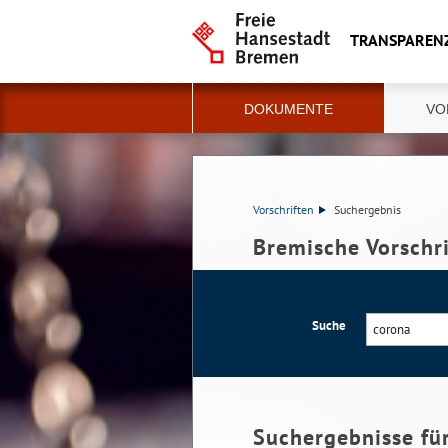
TRANSPAREN
DOKUMENTE
VO
Vorschriften
Suchergebnis
Bremische Vorschr
Suche
Suchergebnisse fü