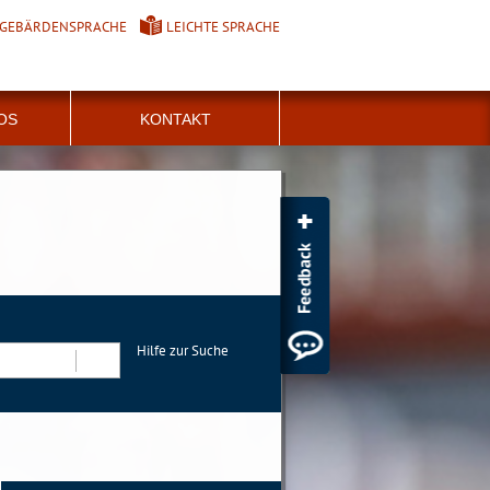
GEBÄRDENSPRACHE
LEICHTE SPRACHE
FOS
KONTAKT
Hilfe zur Suche
Suchen