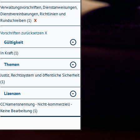
Verwaltungsvorschriften, Dienstanweisungen,
Dienstvereinbarungen, Richtlinien und
Rundschreiben (1)
X
Vorschriften zurücksetzen
X
Gültigkeit
In Kraft (1)
Themen
Justiz, Rechtssystem und öffentliche Sicherheit
(1)
Lizenzen
CC Namensnennung - Nicht-kommerziell -
Keine Bearbeitung (1)