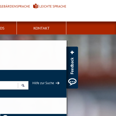
GEBÄRDENSPRACHE
LEICHTE SPRACHE
FOS
KONTAKT
Hilfe zur Suche
Suchen