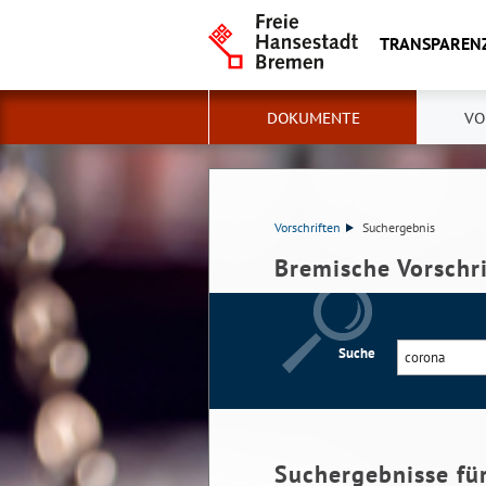
TRANSPAREN
DOKUMENTE
VO
Vorschriften
Suchergebnis
Bremische Vorschr
Suche
Suchergebnisse fü