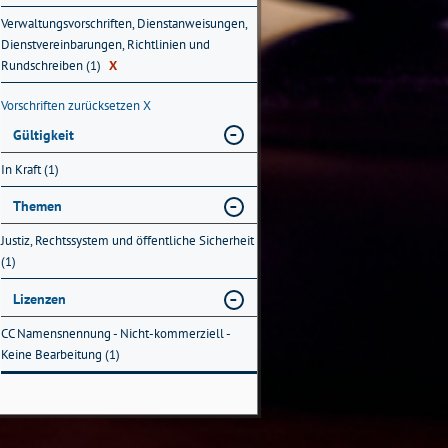
Verwaltungsvorschriften, Dienstanweisungen,
Dienstvereinbarungen, Richtlinien und
Rundschreiben (1)
X
Vorschriften zurücksetzen
X
Gültigkeit
In Kraft (1)
Themen
Justiz, Rechtssystem und öffentliche Sicherheit
(1)
Lizenzen
CC Namensnennung - Nicht-kommerziell -
Keine Bearbeitung (1)