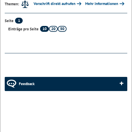
Vorschrift direkt aufrufen
Mehr Informationen
Themen:
1
Seite
10
20
50
Einträge pro Seite
Feedback