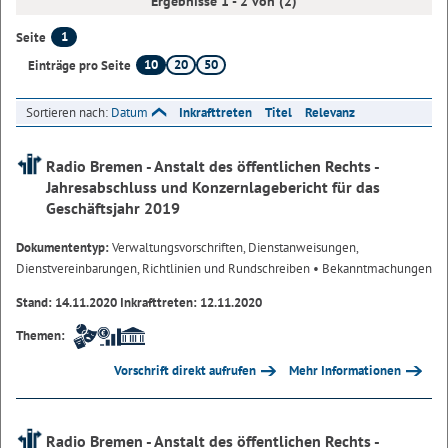
Ergebnisse 1 - 2 von (2)
1
Seite
10
20
50
Einträge pro Seite
Sortieren nach:
Datum
Inkrafttreten
Titel
Relevanz
Radio Bremen - Anstalt des öffentlichen Rechts -
Jahresabschluss und Konzernlagebericht für das
Geschäftsjahr 2019
Dokumententyp:
Verwaltungsvorschriften, Dienstanweisungen,
Dienstvereinbarungen, Richtlinien und Rundschreiben
• Bekanntmachungen
Stand: 14.11.2020 Inkrafttreten: 12.11.2020
Themen:
Vorschrift direkt aufrufen
Mehr Informationen
Radio Bremen - Anstalt des öffentlichen Rechts -