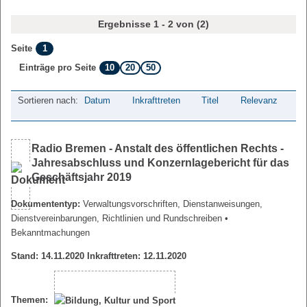
Ergebnisse 1 - 2 von (2)
1
Seite
10
20
50
Einträge pro Seite
Sortieren nach:
Datum
Inkrafttreten
Titel
Relevanz
Radio Bremen - Anstalt des öffentlichen Rechts -
Jahresabschluss und Konzernlagebericht für das
Geschäftsjahr 2019
Dokumententyp:
Verwaltungsvorschriften, Dienstanweisungen,
Dienstvereinbarungen, Richtlinien und Rundschreiben
•
Bekanntmachungen
Stand: 14.11.2020 Inkrafttreten: 12.11.2020
Themen: