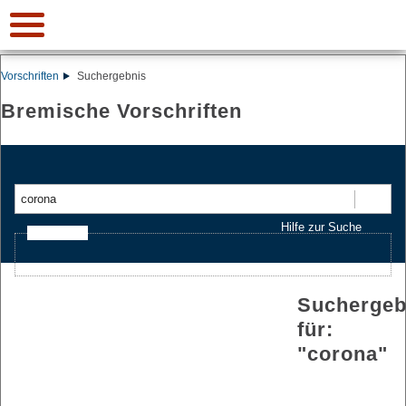
Vorschriften
Suchergebnis
Bremische Vorschriften
Suchen
Hilfe zur Suche
Ajax-Suche
Suchergeb
für:
"
corona
"