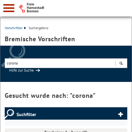
Vorschriften
Suchergebnis
Bremische Vorschriften
Hilfe zur Suche
Suchen
Gesucht wurde nach: "
corona
"
Suchfilter