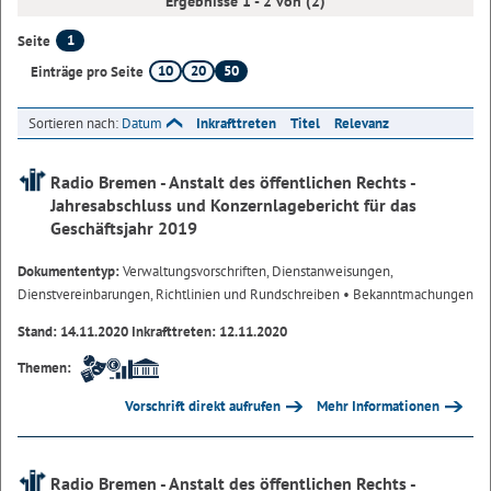
Ergebnisse 1 - 2 von (2)
1
Seite
10
20
50
Einträge pro Seite
Sortieren nach:
Datum
Inkrafttreten
Titel
Relevanz
Radio Bremen - Anstalt des öffentlichen Rechts -
Jahresabschluss und Konzernlagebericht für das
Geschäftsjahr 2019
Dokumententyp:
Verwaltungsvorschriften, Dienstanweisungen,
Dienstvereinbarungen, Richtlinien und Rundschreiben
• Bekanntmachungen
Stand: 14.11.2020 Inkrafttreten: 12.11.2020
Themen:
Vorschrift direkt aufrufen
Mehr Informationen
Radio Bremen - Anstalt des öffentlichen Rechts -