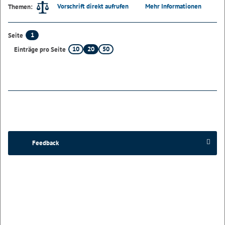
Vorschrift direkt aufrufen
Mehr Informationen
Themen:
1
Seite
10
20
50
Einträge pro Seite
Feedback