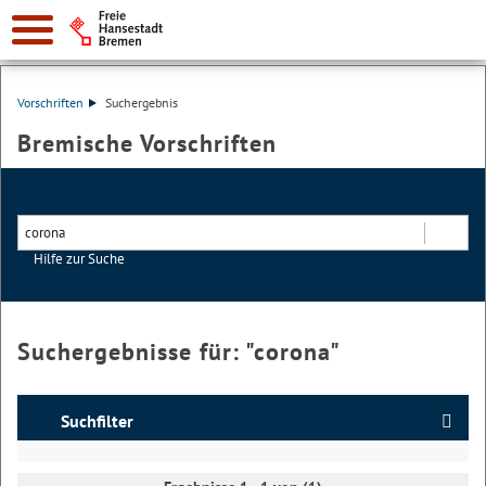
Vorschriften
Suchergebnis
Bremische Vorschriften
Hilfe zur Suche
Suchen
Suchergebnisse für: "
corona
"
Suchfilter