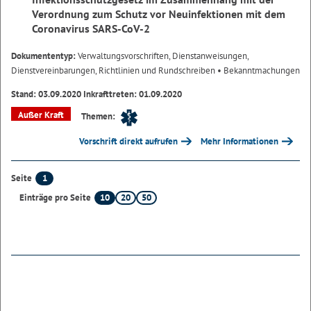
Verordnung zum Schutz vor Neuinfektionen mit dem
Coronavirus SARS-CoV-2
Dokumententyp:
Verwaltungsvorschriften, Dienstanweisungen,
Dienstvereinbarungen, Richtlinien und Rundschreiben
• Bekanntmachungen
Stand: 03.09.2020 Inkrafttreten: 01.09.2020
Außer Kraft
Themen:
Vorschrift direkt aufrufen
Mehr Informationen
1
Seite
10
20
50
Einträge pro Seite