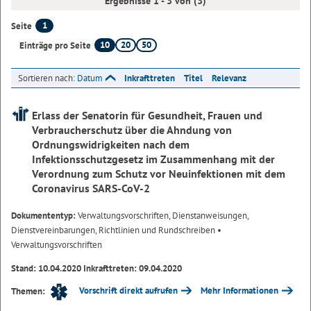
Ergebnisse 1 - 3 von (3)
1
Seite
10
20
50
Einträge pro Seite
Sortieren nach:
Datum
Inkrafttreten
Titel
Relevanz
Erlass der Senatorin für Gesundheit, Frauen und
Verbraucherschutz über die Ahndung von
Ordnungswidrigkeiten nach dem
Infektionsschutzgesetz im Zusammenhang mit der
Verordnung zum Schutz vor Neuinfektionen mit dem
Coronavirus SARS-CoV-2
Dokumententyp:
Verwaltungsvorschriften, Dienstanweisungen,
Dienstvereinbarungen, Richtlinien und Rundschreiben
•
Verwaltungsvorschriften
Stand: 10.04.2020 Inkrafttreten: 09.04.2020
Vorschrift direkt aufrufen
Mehr Informationen
Themen: